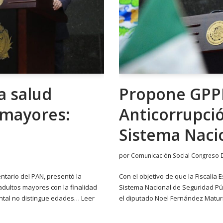
a salud
Propone GPPR
 mayores:
Anticorrupci
Sistema Naci
por
Comunicación Social Congreso 
ntario del PAN, presentó la
Con el objetivo de que la Fiscalía
s adultos mayores con la finalidad
Sistema Nacional de Seguridad Púb
ental no distingue edades…
Leer
el diputado Noel Fernández Matur