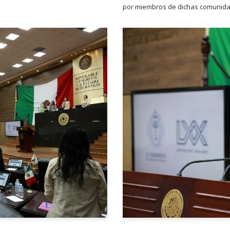
por miembros de dichas comunid