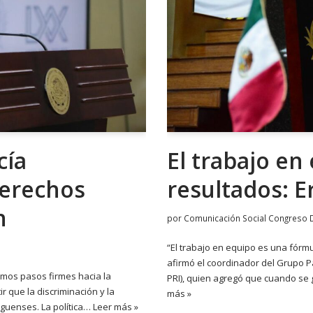
cía
El trabajo en
derechos
resultados: E
n
por
Comunicación Social Congreso 
“El trabajo en equipo es una fórmu
afirmó el coordinador del Grupo Pa
mos pasos firmes hacia la
PRI), quien agregó que cuando se 
r que la discriminación y la
más »
nguenses. La política…
Leer más »