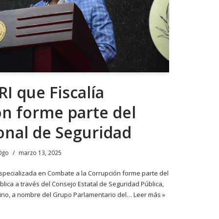
I que Fiscalía
ón forme parte del
onal de Seguridad
Dgo
marzo 13, 2025
 Especializada en Combate a la Corrupción forme parte del
lica a través del Consejo Estatal de Seguridad Pública,
ino, a nombre del Grupo Parlamentario del…
Leer más »