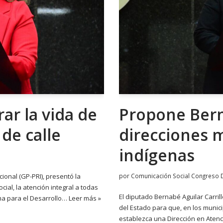
ar la vida de
Propone Bern
de calle
direcciones 
indígenas
cional (GP-PRI), presentó la
por
Comunicación Social Congreso 
ocial, la atención integral a todas
El diputado Bernabé Aguilar Carril
ema para el Desarrollo…
Leer más »
del Estado para que, en los muni
establezca una Dirección en Aten