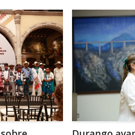
 sobre
Durango avan