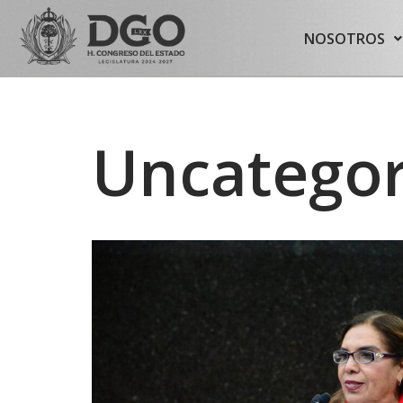
content
NOSOTROS
Saltar
al
contenido
Uncategor