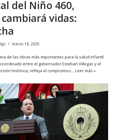
l del Niño 460,
 cambiará vidas:
cha
Dgo
marzo 18, 2025
una de las obras más importantes para la salud infantil
 coordinado entre el gobernador Esteban Villegas y el
rsión histórica, refleja el compromiso…
Leer más »