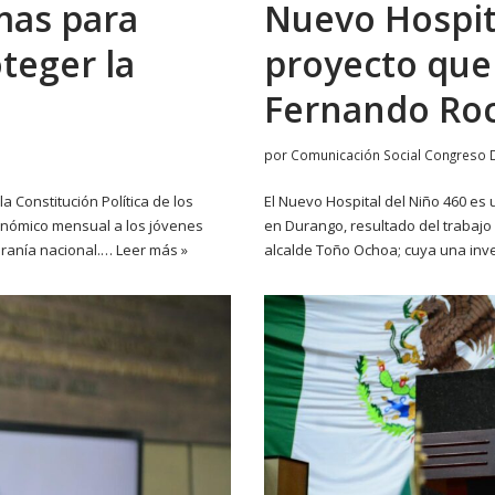
mas para
Nuevo Hospita
teger la
proyecto que
Fernando Ro
por
Comunicación Social Congreso 
 Constitución Política de los
El Nuevo Hospital del Niño 460 es 
nómico mensual a los jóvenes
en Durango, resultado del trabajo
beranía nacional.…
Leer más »
alcalde Toño Ochoa; cuya una inve