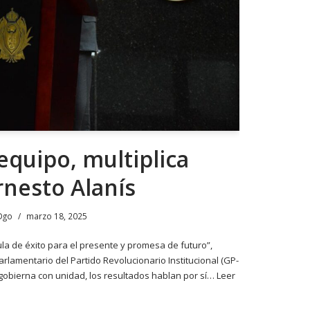
 equipo, multiplica
rnesto Alanís
Dgo
marzo 18, 2025
la de éxito para el presente y promesa de futuro”,
rlamentario del Partido Revolucionario Institucional (GP-
gobierna con unidad, los resultados hablan por sí…
Leer