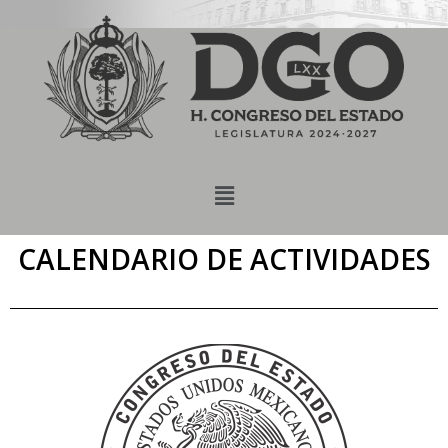
content
Saltar
al
contenido
CALENDARIO DE ACTIVIDADES