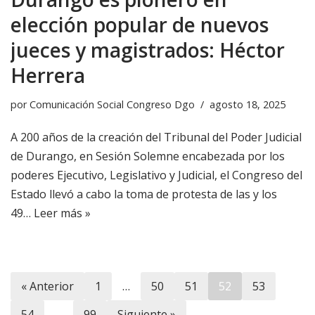
elección popular de nuevos
jueces y magistrados: Héctor
Herrera
por
Comunicación Social Congreso Dgo
agosto 18, 2025
A 200 años de la creación del Tribunal del Poder Judicial
de Durango, en Sesión Solemne encabezada por los
poderes Ejecutivo, Legislativo y Judicial, el Congreso del
Estado llevó a cabo la toma de protesta de las y los
49…
Leer más »
« Anterior
1
…
50
51
52
53
54
…
99
Siguiente »