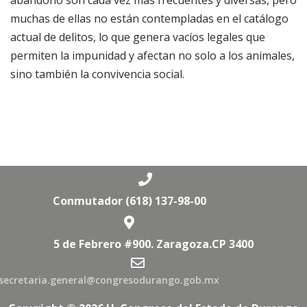
abandono son cada vez más frecuentes y diversas, pero
muchas de ellas no están contempladas en el catálogo
actual de delitos, lo que genera vacíos legales que
permiten la impunidad y afectan no solo a los animales,
sino también la convivencia social.
Conmutador (618) 137-98-00
5 de Febrero #900. Zaragoza.CP 3400
secretaria.general@congresodurango.gob.mx