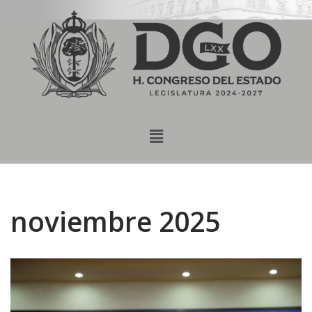
content
Saltar
al
contenido
noviembre 2025