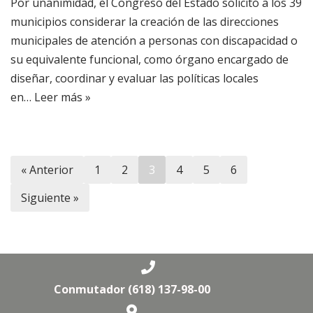
Por unanimidad, el Congreso del Estado solicitó a los 39
municipios considerar la creación de las direcciones
municipales de atención a personas con discapacidad o
su equivalente funcional, como órgano encargado de
diseñar, coordinar y evaluar las políticas locales
en…
Leer más »
« Anterior
1
2
3
4
5
6
Siguiente »
Conmutador (618) 137-98-00