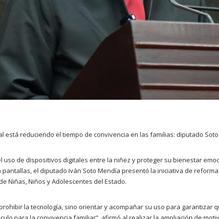
al está reduciendo el tiempo de convivencia en las familias: diputado Sot
l uso de dispositivos digitales entre la niñez y proteger su bienestar emocio
pantallas, el diputado Iván Soto Mendía presentó la iniciativa de reformas
e Niñas, Niños y Adolescentes del Estado.
prohibir la tecnología, sino orientar y acompañar su uso para garantizar 
culo para la convivencia familiar”, afirmó al realizar la ampliación de mo