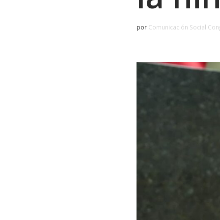
por
Comunicación Social Con