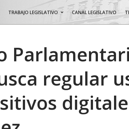
TRABAJO LEGISLATIVO
CANAL LEGISLATIVO
T
 Parlamentari
usca regular u
sitivos digital
ñez