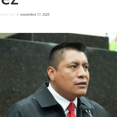
greso Dgo
noviembre 17, 2025