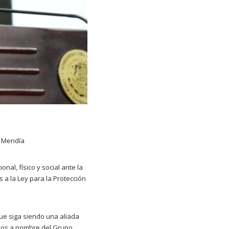
o Mendía
nal, físico y social ante la
 a la Ley para la Protección
que siga siendo una aliada
tivos a nombre del Grupo