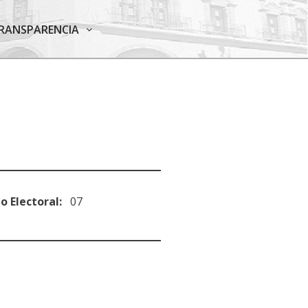
RANSPARENCIA
to Electoral:
07