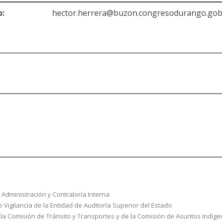
rreo:
hector.herrera@buzon.congresodurango.go
 Administración y Contraloría Interna
 Vigilancia de la Entidad de Auditoría Superior del Estado
e la Comisión de Tránsito y Transportes y de la Comisión de Asuntos Indíg