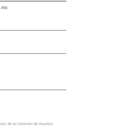
b.mx
enas; de la Comisión de Asuntos