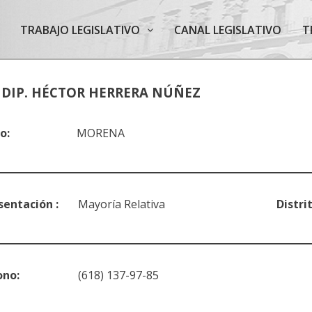
TRABAJO LEGISLATIVO
CANAL LEGISLATIVO
T
DIP. HÉCTOR HERRERA NÚÑEZ
o:
MORENA
sentación :
Mayoría Relativa
Distri
éfono:
(618) 137-97-85