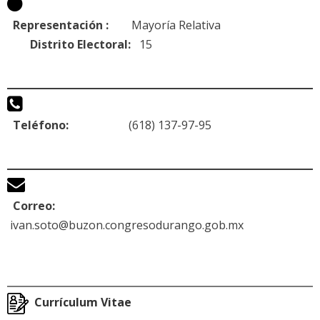
Representación :
Mayoría Relativa
Distrito Electoral:
15
Teléfono:
(618) 137-97-95
Correo:
ivan.soto@buzon.congresodurango.gob.mx
Currículum Vitae