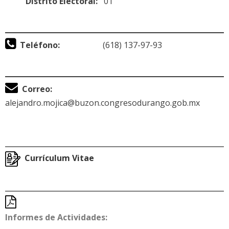
Distrito Electoral:
01
Teléfono:
(618) 137-97-93
Correo:
alejandro.mojica@buzon.congresodurango.gob.mx
Currículum Vitae
Informes de Actividades
: