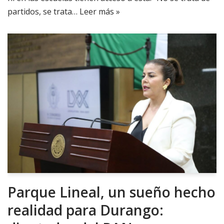
partidos, se trata…
Leer más »
Parque Lineal, un sueño hecho
realidad para Durango: