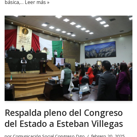
básica,…
Leer más »
Respalda pleno del Congreso
del Estado a Esteban Villegas
por
Comunicación Social Congreso Dgo
febrero 20, 2025