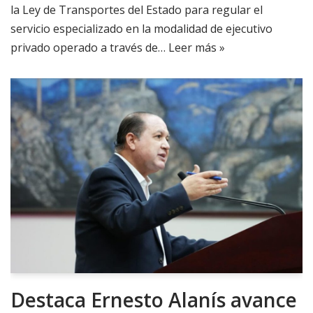
la Ley de Transportes del Estado para regular el
servicio especializado en la modalidad de ejecutivo
privado operado a través de…
Leer más »
Destaca Ernesto Alanís avance