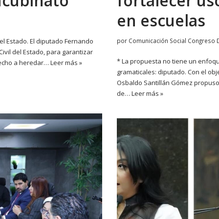
ncubinato
fortalecer us
en escuelas
el Estado. El diputado Fernando
por
Comunicación Social Congreso 
ivil del Estado, para garantizar
* La propuesta no tiene un enfoque
recho a heredar…
Leer más »
gramaticales: diputado. Con el obj
Osbaldo Santillán Gómez propuso 
de…
Leer más »