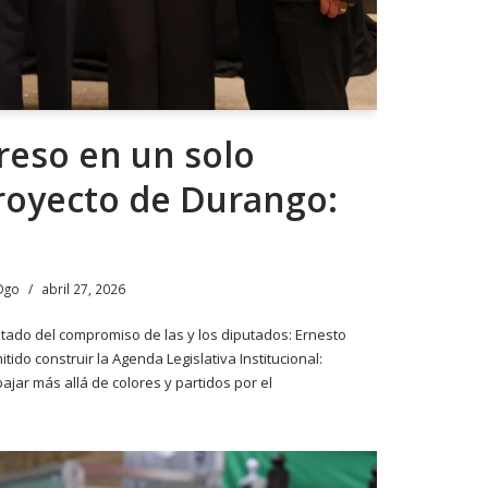
reso en un solo
proyecto de Durango:
Dgo
abril 27, 2026
ultado del compromiso de las y los diputados: Ernesto
tido construir la Agenda Legislativa Institucional:
bajar más allá de colores y partidos por el