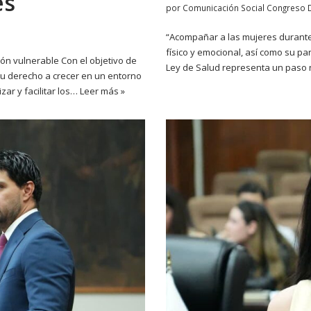
es
por
Comunicación Social Congreso 
“Acompañar a las mujeres durante 
físico y emocional, así como su par
n vulnerable Con el objetivo de
Ley de Salud representa un paso 
r su derecho a crecer en un entorno
ar y facilitar los…
Leer más »