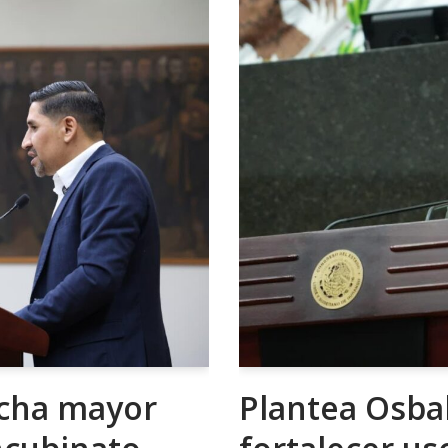
cha mayor
Plantea Osbal