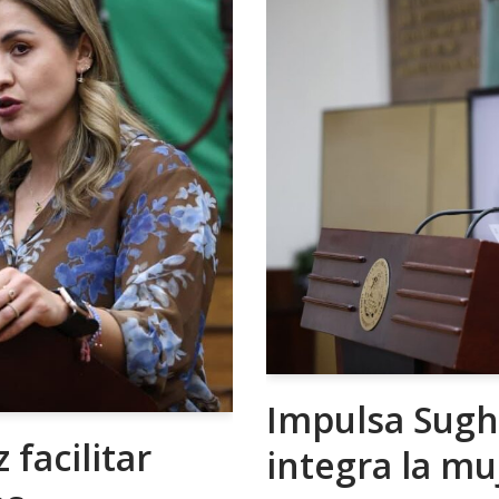
Impulsa Sugh
facilitar
integra la m