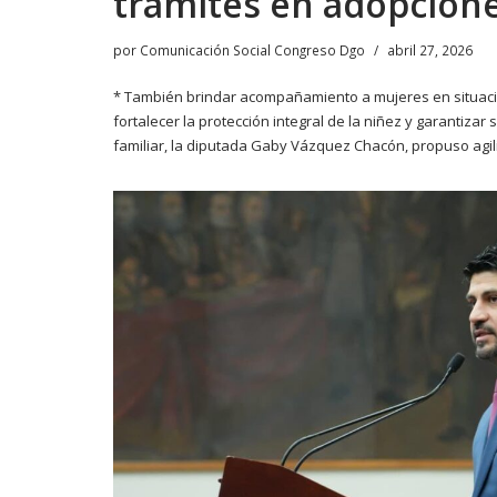
trámites en adopcion
por
Comunicación Social Congreso Dgo
abril 27, 2026
* También brindar acompañamiento a mujeres en situació
fortalecer la protección integral de la niñez y garantiza
familiar, la diputada Gaby Vázquez Chacón, propuso agiliz