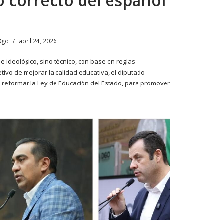
o correcto del español
Dgo
abril 24, 2026
 ideológico, sino técnico, con base en reglas
etivo de mejorar la calidad educativa, el diputado
reformar la Ley de Educación del Estado, para promover