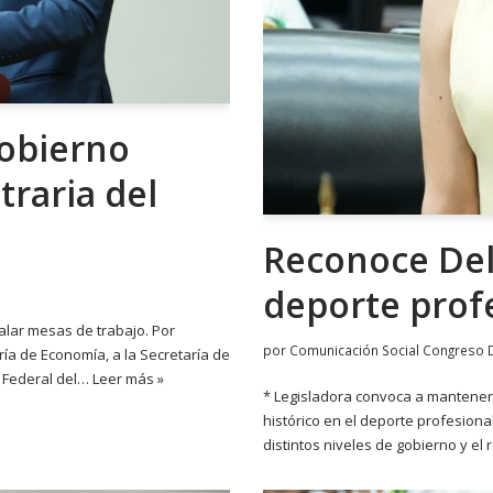
gobierno
traria del
Reconoce Del
deporte prof
alar mesas de trabajo. Por
por
Comunicación Social Congreso 
ía de Economía, a la Secretaría de
a Federal del…
Leer más »
* Legisladora convoca a mantener
histórico en el deporte profesional,
distintos niveles de gobierno y el