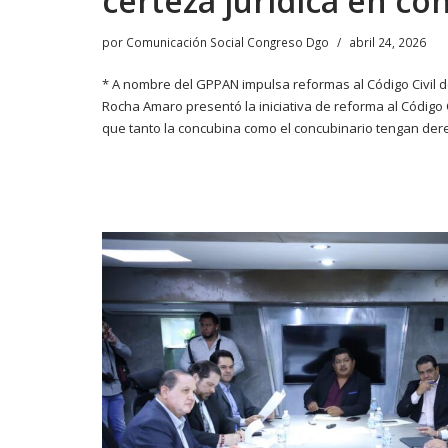
certeza jurídica en co
por
Comunicación Social Congreso Dgo
abril 24, 2026
* A nombre del GPPAN impulsa reformas al Código Civil d
Rocha Amaro presentó la iniciativa de reforma al Código C
que tanto la concubina como el concubinario tengan de