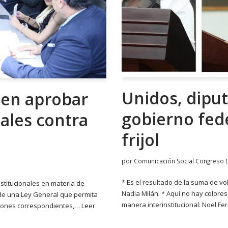
Unidos, dipu
 en aprobar
gobierno fed
ales contra
frijol
por
Comunicación Social Congreso 
* Es el resultado de la suma de vo
titucionales en materia de
Nadia Milán. * Aquí no hay colore
n de una Ley General que permita
manera interinstitucional: Noel F
sanciones correspondientes,…
Leer