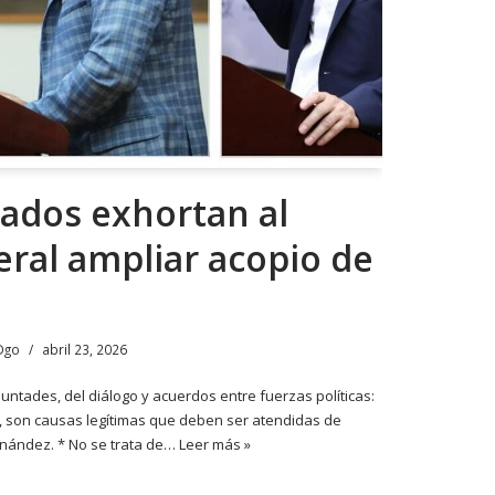
tados exhortan al
eral ampliar acopio de
Dgo
abril 23, 2026
luntades, del diálogo y acuerdos entre fuerzas políticas:
s, son causas legítimas que deben ser atendidas de
ernández. * No se trata de…
Leer más »