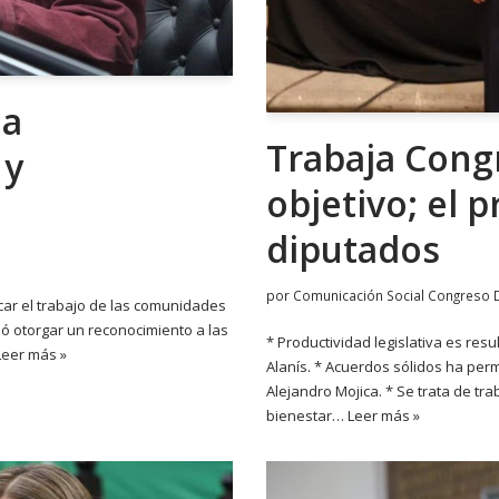
 a
Trabaja Cong
 y
objetivo; el 
diputados
por
Comunicación Social Congreso 
icar el trabajo de las comunidades
ó otorgar un reconocimiento a las
* Productividad legislativa es res
Leer más »
Alanís. * Acuerdos sólidos ha permi
Alejandro Mojica. * Se trata de tra
bienestar…
Leer más »