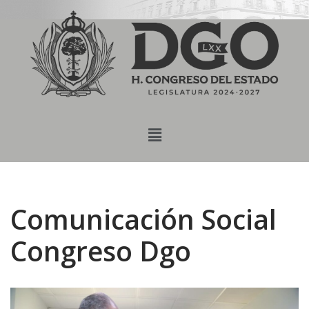
content
Saltar
al
contenido
Comunicación Social
Congreso Dgo