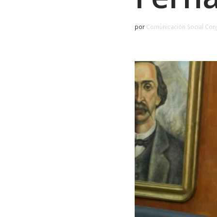
por
Comunicación Social Con