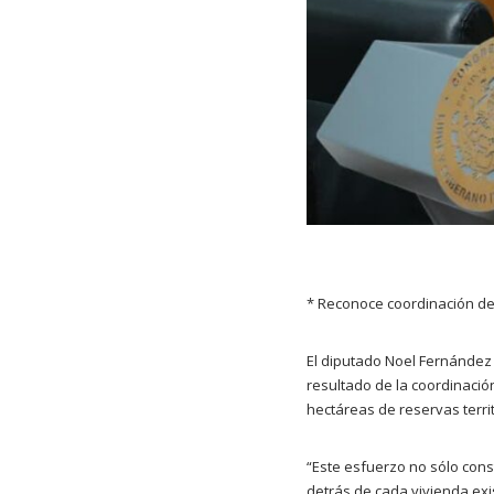
* Reconoce coordinación de 
El diputado Noel Fernández 
resultado de la coordinació
hectáreas de reservas terri
“Este esfuerzo no sólo con
detrás de cada vivienda exi