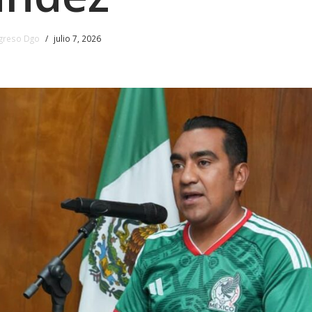
greso Dgo
julio 7, 2026