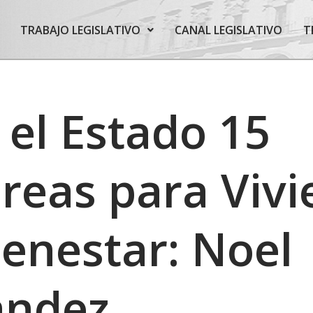
TRABAJO LEGISLATIVO
CANAL LEGISLATIVO
T
el Estado 15
reas para Viv
ienestar: Noel
ández