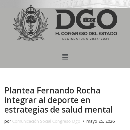
content
Saltar
al
contenido
Plantea Fernando Rocha
integrar al deporte en
estrategias de salud mental
por
Comunicación Social Congreso Dgo
mayo 25, 2026