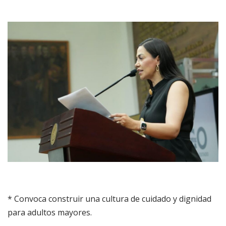
* Convoca construir una cultura de cuidado y dignidad
para adultos mayores.