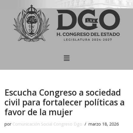
content
Saltar
al
contenido
Escucha Congreso a sociedad
civil para fortalecer políticas a
favor de la mujer
por
Comunicación Social Congreso Dgo
marzo 18, 2026