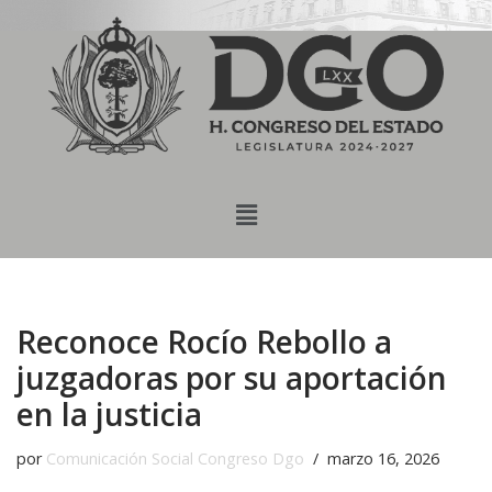
content
Saltar
al
contenido
Reconoce Rocío Rebollo a
juzgadoras por su aportación
en la justicia
por
Comunicación Social Congreso Dgo
marzo 16, 2026