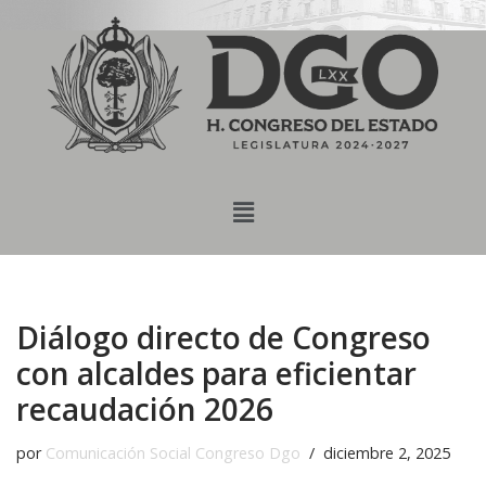
content
Saltar
al
contenido
Diálogo directo de Congreso
con alcaldes para eficientar
recaudación 2026
por
Comunicación Social Congreso Dgo
diciembre 2, 2025