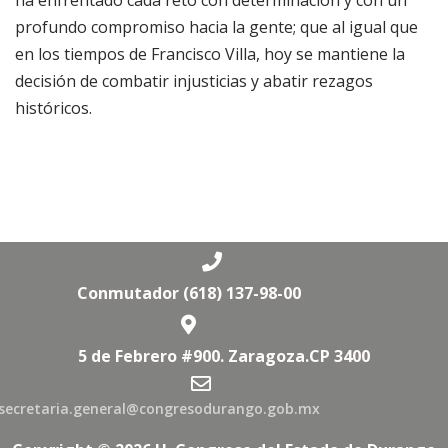
ha enfrentado cada reto con determinación y con un
profundo compromiso hacia la gente; que al igual que
en los tiempos de Francisco Villa, hoy se mantiene la
decisión de combatir injusticias y abatir rezagos
históricos.
Conmutador (618) 137-98-00
5 de Febrero #900. Zaragoza.CP 3400
secretaria.general@congresodurango.gob.mx