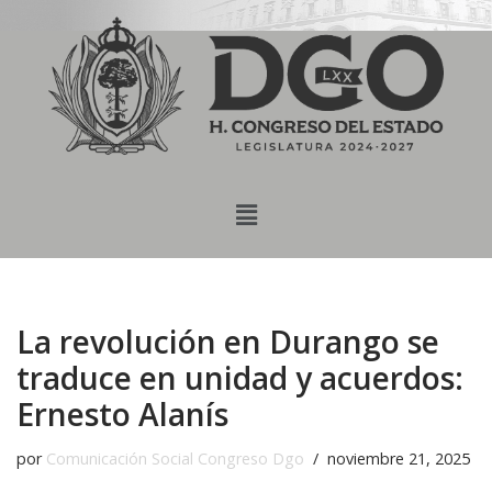
content
Saltar
al
contenido
La revolución en Durango se
traduce en unidad y acuerdos:
Ernesto Alanís
por
Comunicación Social Congreso Dgo
noviembre 21, 2025