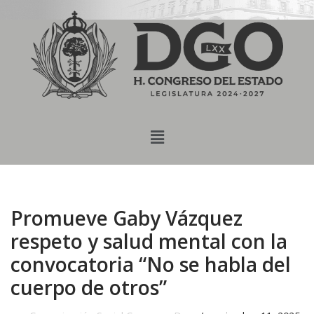
content
Saltar
al
contenido
Promueve Gaby Vázquez
respeto y salud mental con la
convocatoria “No se habla del
cuerpo de otros”