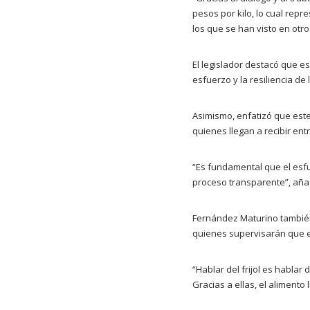
pesos por kilo, lo cual rep
los que se han visto en otro
El legislador destacó que es
esfuerzo y la resiliencia d
Asimismo, enfatizó que este
quienes llegan a recibir ent
“Es fundamental que el esf
proceso transparente”, aña
Fernández Maturino también 
quienes supervisarán que el
“Hablar del frijol es hablar 
Gracias a ellas, el alimento