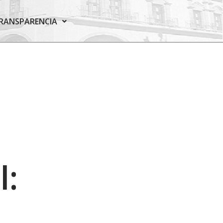
RANSPARENCIA
l: