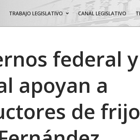
TRABAJO LEGISLATIVO
CANAL LEGISLATIVO
T
rnos federal y
al apoyan a
ctores de frijo
 Fernández