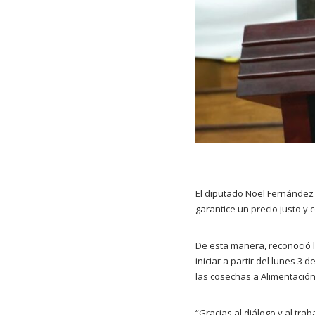
El diputado Noel Fernández 
garantice un precio justo y 
De esta manera, reconoció l
iniciar a partir del lunes 3
las cosechas a Alimentación
“Gracias al diálogo y al tr