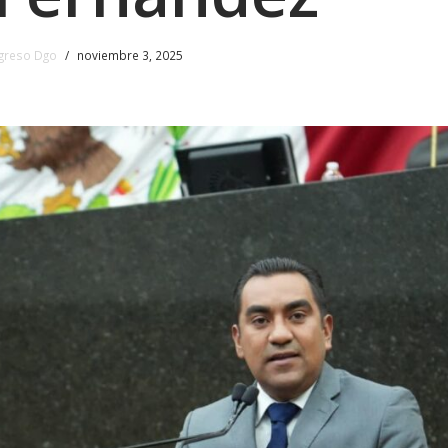
greso Dgo
noviembre 3, 2025