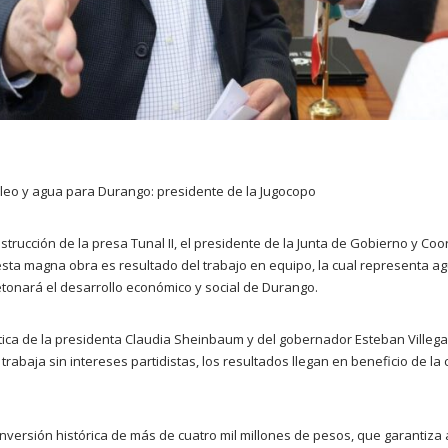
leo y agua para Durango: presidente de la Jugocopo
onstrucción de la presa Tunal II, el presidente de la Junta de Gobierno y Coo
esta magna obra es resultado del trabajo en equipo, la cual representa ag
etonará el desarrollo económico y social de Durango.
tica de la presidenta Claudia Sheinbaum y del gobernador Esteban Villegas
baja sin intereses partidistas, los resultados llegan en beneficio de la 
inversión histórica de más de cuatro mil millones de pesos, que garantiza 