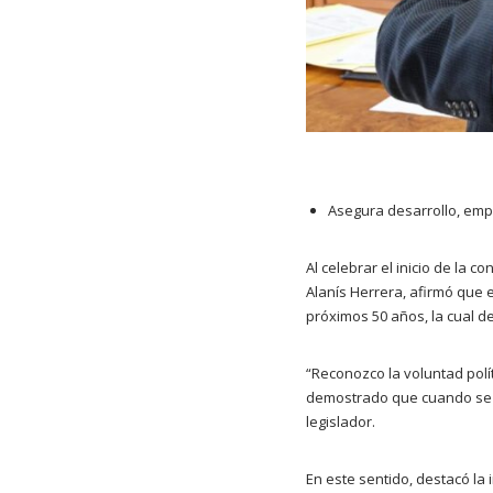
Asegura desarrollo, emp
Al celebrar el inicio de la c
Alanís Herrera, afirmó que 
próximos 50 años, la cual d
“Reconozco la voluntad polí
demostrado que cuando se tra
legislador.
En este sentido, destacó la 