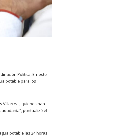
rdinación Política, Ernesto
ua potable para los
 Villarreal, quienes han
ciudadanía”, puntualizó el
agua potable las 24 horas,