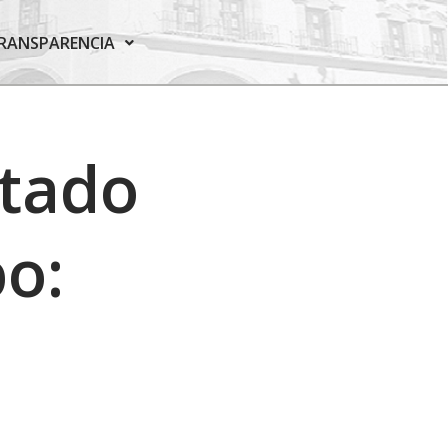
RANSPARENCIA
ltado
po: