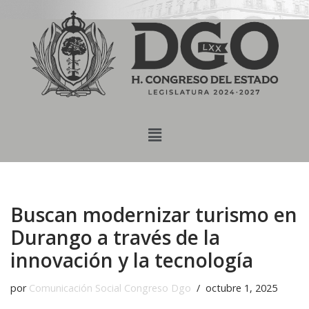
content
Saltar
al
contenido
Buscan modernizar turismo en
Durango a través de la
innovación y la tecnología
por
Comunicación Social Congreso Dgo
octubre 1, 2025