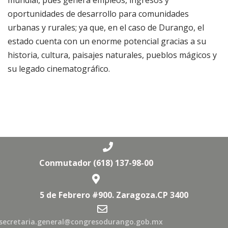
mundial, pues genera empleos, ingresos y
oportunidades de desarrollo para comunidades
urbanas y rurales; ya que, en el caso de Durango, el
estado cuenta con un enorme potencial gracias a su
historia, cultura, paisajes naturales, pueblos mágicos y
su legado cinematográfico.
Conmutador (618) 137-98-00
5 de Febrero #900. Zaragoza.CP 3400
secretaria.general@congresodurango.gob.mx