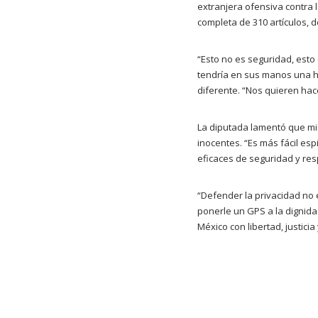
extranjera ofensiva contra 
completa de 310 artículos, d
“Esto no es seguridad, esto
tendría en sus manos una h
diferente. “Nos quieren hac
La diputada lamentó que mie
inocentes. “Es más fácil esp
eficaces de seguridad y re
“Defender la privacidad no 
ponerle un GPS a la dignid
México con libertad, justicia 