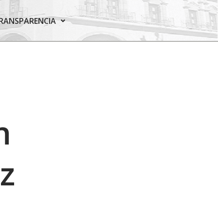
RANSPARENCIA
n
z