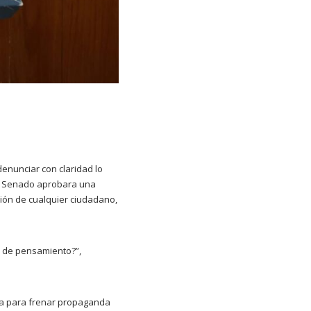
enunciar con claridad lo
 el Senado aprobara una
ción de cualquier ciudadano,
y de pensamiento?”,
ra para frenar propaganda