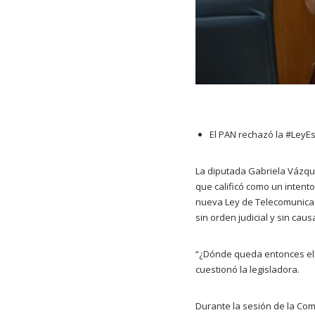
El PAN rechazó la #LeyEspí
La diputada Gabriela Vázque
que calificó como un intent
nueva Ley de Telecomunicaci
sin orden judicial y sin causa
“¿Dónde queda entonces el 
cuestionó la legisladora.
Durante la sesión de la Co