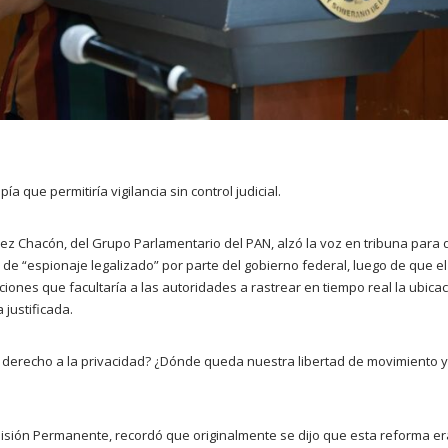
a que permitiría vigilancia sin control judicial.
z Chacón, del Grupo Parlamentario del PAN, alzó la voz en tribuna para d
o de “espionaje legalizado” por parte del gobierno federal, luego de que
ones que facultaría a las autoridades a rastrear en tiempo real la ubica
 justificada.
derecho a la privacidad? ¿Dónde queda nuestra libertad de movimiento 
misión Permanente, recordó que originalmente se dijo que esta reforma e