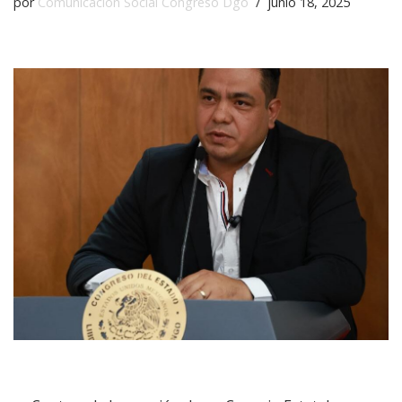
por
Comunicación Social Congreso Dgo
junio 18, 2025