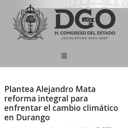
content
Saltar
al
contenido
Plantea Alejandro Mata
reforma integral para
enfrentar el cambio climático
en Durango