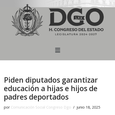
content
Saltar
al
contenido
Piden diputados garantizar
educación a hijas e hijos de
padres deportados
por
Comunicación Social Congreso Dgo
junio 18, 2025