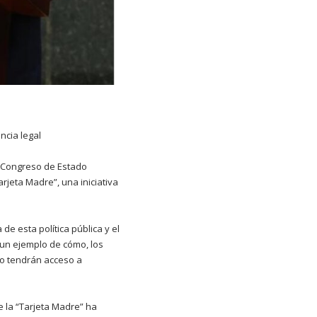
ncia legal
el Congreso de Estado
jeta Madre”, una iniciativa
e esta política pública y el
s un ejemplo de cómo, los
o tendrán acceso a
e la “Tarjeta Madre” ha