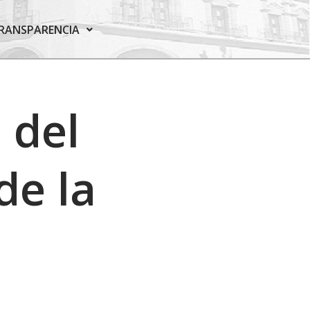
RANSPARENCIA
 del
de la