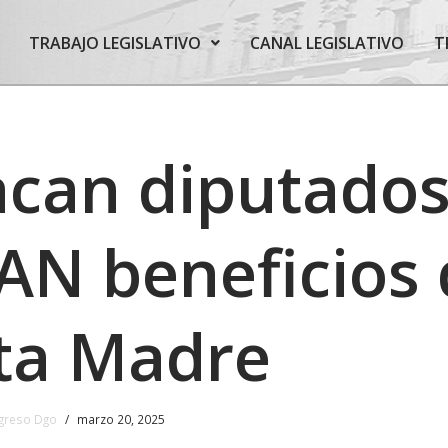
TRABAJO LEGISLATIVO
CANAL LEGISLATIVO
T
can diputados
AN beneficios 
ta Madre
greso Dgo
marzo 20, 2025