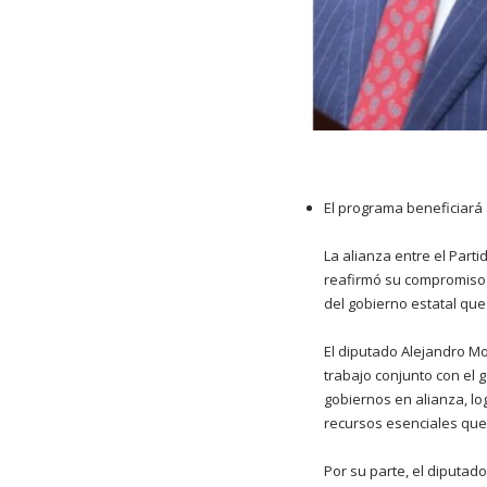
El programa beneficiará
La alianza entre el Parti
reafirmó su compromiso c
del gobierno estatal que
El diputado Alejandro Mo
trabajo conjunto con el 
gobiernos en alianza, l
recursos esenciales que 
Por su parte, el diputad