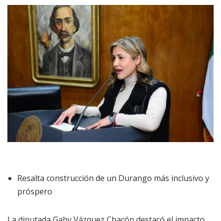
Resalta construcción de un Durango más inclusivo y
próspero
La diputada Gaby Vázquez Chacón destacó el impacto