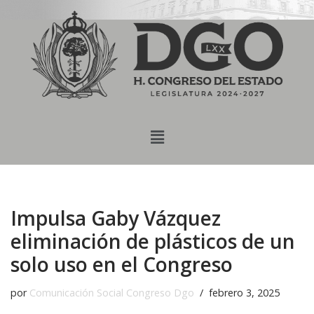
content
Saltar
al
contenido
Impulsa Gaby Vázquez
eliminación de plásticos de un
solo uso en el Congreso
por
Comunicación Social Congreso Dgo
febrero 3, 2025