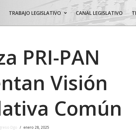
TRABAJO LEGISLATIVO
CANAL LEGISLATIVO
T
za PRI-PAN
ntan Visión
lativa Común
greso Dgo
enero 28, 2025