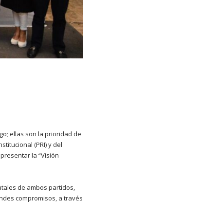
; ellas son la prioridad de
titucional (PRI) y del
presentar la “Visión
tatales de ambos partidos,
andes compromisos, a través