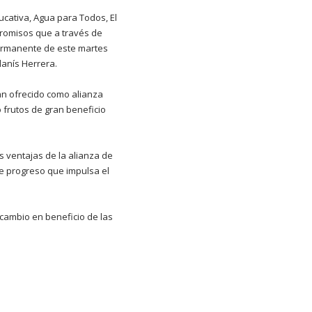
ucativa, Agua para Todos, El
romisos que a través de
Permanente de este martes
lanís Herrera.
han ofrecido como alianza
 frutos de gran beneficio
s ventajas de la alianza de
 de progreso que impulsa el
cambio en beneficio de las