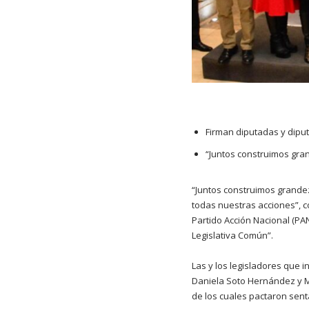
Firman diputadas y dipu
“Juntos construimos gran
“Juntos construimos grandez
todas nuestras acciones”, co
Partido Acción Nacional (PAN
Legislativa Común”.
Las y los legisladores que i
Daniela Soto Hernández y M
de los cuales pactaron sent