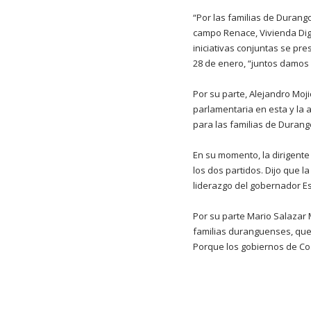
“Por las familias de Durang
campo Renace, Vivienda Dig
iniciativas conjuntas se pr
28 de enero, “juntos damos 
Por su parte, Alejandro Moji
parlamentaria en esta y la 
para las familias de Durang
En su momento, la dirigente 
los dos partidos. Dijo que l
liderazgo del gobernador Es
Por su parte Mario Salazar
familias duranguenses, que 
Porque los gobiernos de Coal