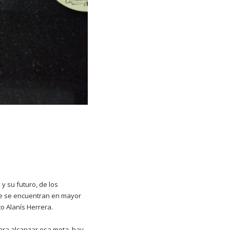
y su futuro, de los
ue se encuentran en mayor
to Alanís Herrera.
para alcanzar esa meta, hay