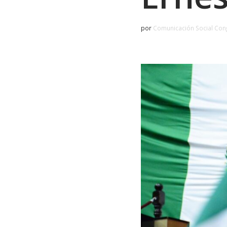
por
Comunicación Social Con