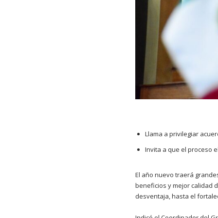
Llama a privilegiar acue
Invita a que el proceso e
El año nuevo traerá grandes
beneficios y mejor calidad 
desventaja, hasta el fortale
Indicó el Coordinador del G