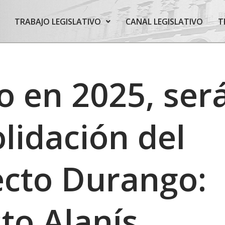
TRABAJO LEGISLATIVO
CANAL LEGISLATIVO
T
to en 2025, será
lidación del
ecto Durango:
to Alanís.