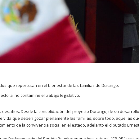
rdos que repercutan en el bienestar de las familias de Durango.
lectoral no contamine el trabajo legislativo.
 desafíos. Desde la consolidación del proyecto Durango, de su desarrollo 
de vida que deben gozar plenamente las familias, sobre todo, aquellas q
cimiento de la convivencia social en el estado, adelantó el diputado Ernes
rupo Parlamentario del Partido Revolucionario Institucional (GP-PRI) que, 