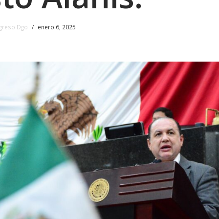
greso Dgo
enero 6, 2025