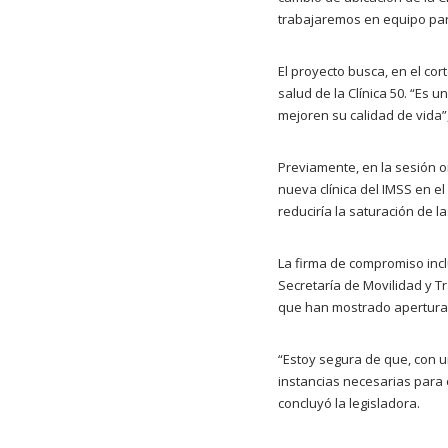
trabajaremos en equipo para
El proyecto busca, en el cort
salud de la Clínica 50. “Es
mejoren su calidad de vida”,
Previamente, en la sesión o
nueva clínica del IMSS en el 
reduciría la saturación de la
La firma de compromiso incl
Secretaría de Movilidad y Tr
que han mostrado apertura y
“Estoy segura de que, con 
instancias necesarias para 
concluyó la legisladora.