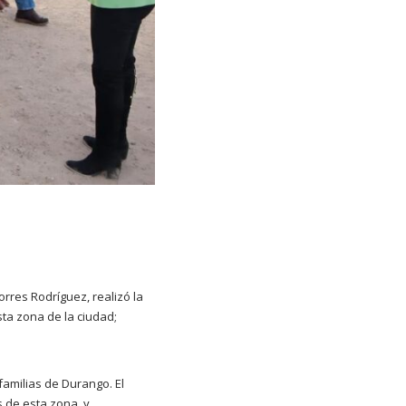
orres Rodríguez, realizó la
ta zona de la ciudad;
amilias de Durango. El
s de esta zona, y