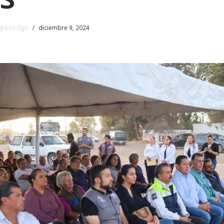
greso Dgo
diciembre 9, 2024