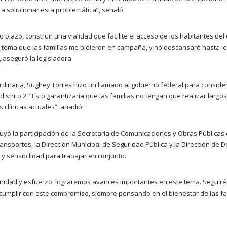
 solucionar esta problemática”, señaló.
o plazo, construir una vialidad que facilite el acceso de los habitantes del d
 un tema que las familias me pidieron en campaña, y no descansaré hasta l
 aseguró la legisladora.
rdinaria, Sughey Torres hizo un llamado al gobierno federal para consider
distrito 2. “Esto garantizaría que las familias no tengan que realizar largos 
s clínicas actuales”, añadió.
uyó la participación de la Secretaría de Comunicaciones y Obras Públicas 
ansportes, la Dirección Municipal de Seguridad Pública y la Dirección de D
 sensibilidad para trabajar en conjunto.
unidad y esfuerzo, lograremos avances importantes en este tema. Seguiré
cumplir con este compromiso, siempre pensando en el bienestar de las fa