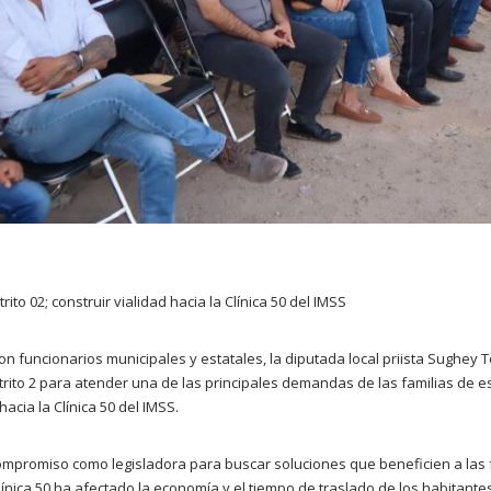
ito 02; construir vialidad hacia la Clínica 50 del IMSS
n funcionarios municipales y estatales, la diputada local priista Sughey T
trito 2 para atender una de las principales demandas de las familias de es
hacia la Clínica 50 del IMSS.
ompromiso como legisladora para buscar soluciones que beneficien a las f
ínica 50 ha afectado la economía y el tiempo de traslado de los habitante