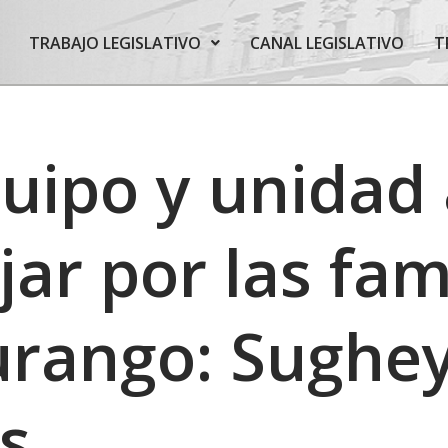
TRABAJO LEGISLATIVO
CANAL LEGISLATIVO
T
uipo y unidad 
jar por las fam
urango: Sughe
s