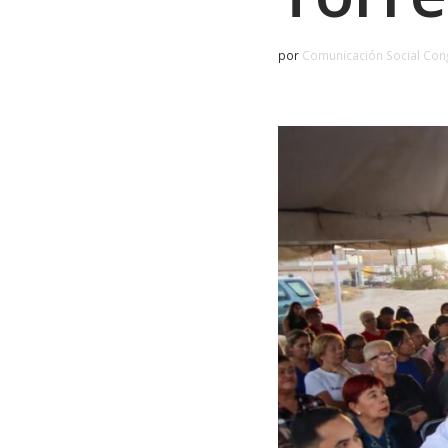
por
Comunicación Social Con