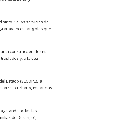
istrito 2 a los servicios de
ograr avances tangibles que
ar la construcción de una
traslados y, a la vez,
del Estado (SECOPE), la
esarrollo Urbano, instancias
 agotando todas las
milias de Durango”,