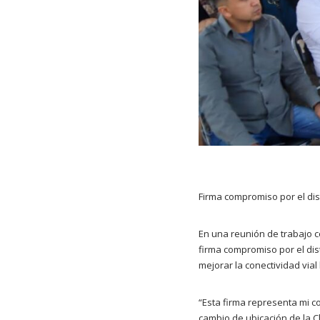
Firma compromiso por el distr
En una reunión de trabajo co
firma compromiso por el dis
mejorar la conectividad vial 
“Esta firma representa mi c
cambio de ubicación de la Cl