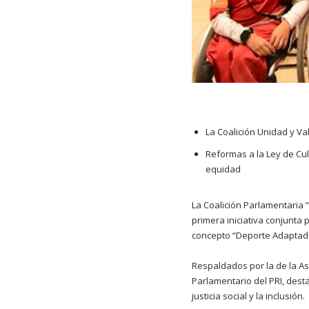
La Coalición Unidad y Va
Reformas a la Ley de Cul
equidad
La Coalición Parlamentaria 
primera iniciativa conjunta 
concepto “Deporte Adaptado”
Respaldados por la de la As
Parlamentario del PRI, desta
justicia social y la inclusión.