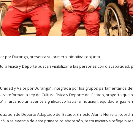
lor por Durango, presenta su primera iniciativa conjunta
tura Física y Deporte buscan visibilizar a las personas con discapacidad, 
“Unidad y Valor por Durango”, integrada por los grupos parlamentarios del
para reformar la Ley de Cultura Física y Deporte del Estado, proyecto que p
, marcando un avance significativo hacia la inclusión, equidad e igual en 
ociación de Deporte Adaptado del Estado, Ernesto Alanís Herrera, coordi
có la relevancia de esta primera colaboración, “esta iniciativa refleja nu