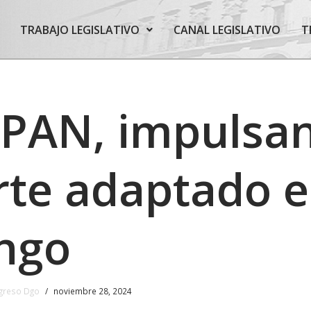
TRABAJO LEGISLATIVO
CANAL LEGISLATIVO
T
 PAN, impulsa
rte adaptado 
ngo
greso Dgo
noviembre 28, 2024