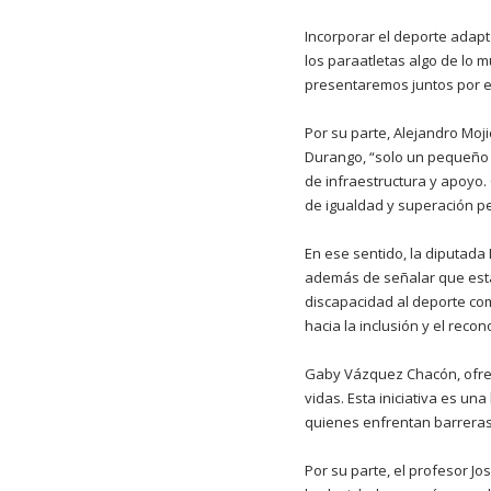
Incorporar el deporte adapt
los paraatletas algo de lo 
presentaremos juntos por e
Por su parte, Alejandro Moj
Durango, “solo un pequeño p
de infraestructura y apoyo.
de igualdad y superación pe
En ese sentido, la diputada
además de señalar que esta
discapacidad al deporte com
hacia la inclusión y el reco
Gaby Vázquez Chacón, ofrec
vidas. Esta iniciativa es u
quienes enfrentan barreras 
Por su parte, el profesor J