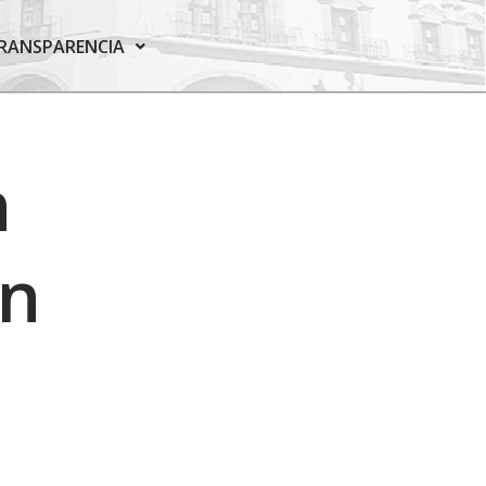
RANSPARENCIA
n
en