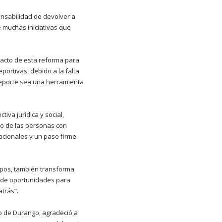
onsabilidad de devolver a
 muchas iniciativas que
pacto de esta reforma para
ortivas, debido a la falta
deporte sea una herramienta
va jurídica y social,
o de las personas con
acionales y un paso firme
rpos, también transforma
d de oportunidades para
trás”.
do de Durango, agradeció a