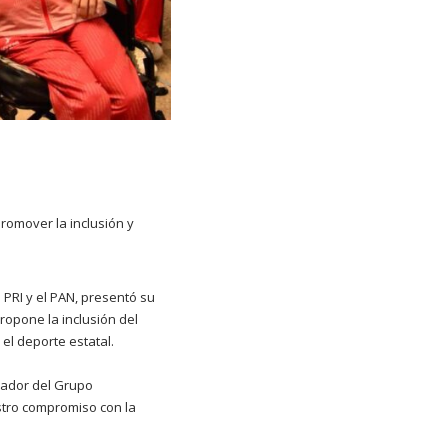
promover la inclusión y
 PRI y el PAN, presentó su
ropone la inclusión del
el deporte estatal.
nador del Grupo
estro compromiso con la