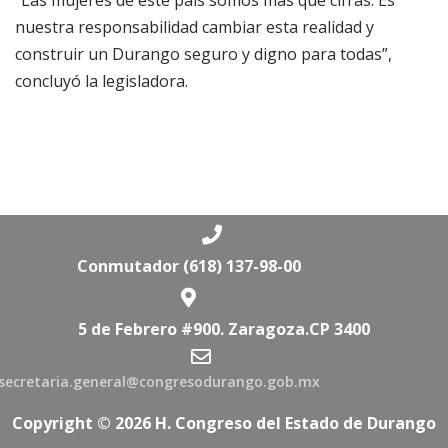
“Las mujeres de este país somos más que cifras. Es
nuestra responsabilidad cambiar esta realidad y
construir un Durango seguro y digno para todas”,
concluyó la legisladora.
Conmutador (618) 137-98-00
5 de Febrero #900. Zaragoza.CP 3400
secretaria.general@congresodurango.gob.mx
Copyright © 2026 H. Congreso del Estado de Durango