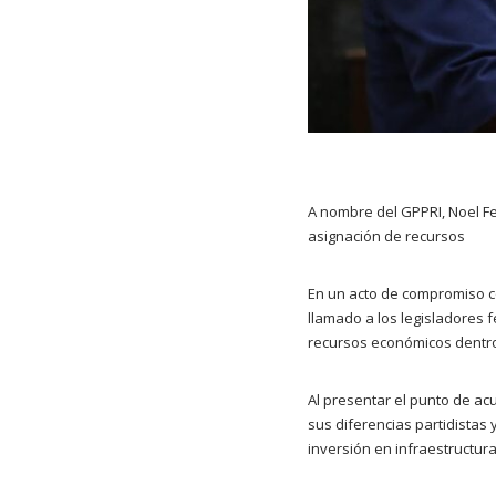
A nombre del GPPRI, Noel Fe
asignación de recursos
En un acto de compromiso co
llamado a los legisladores 
recursos económicos dentro
Al presentar el punto de ac
sus diferencias partidistas
inversión en infraestructura