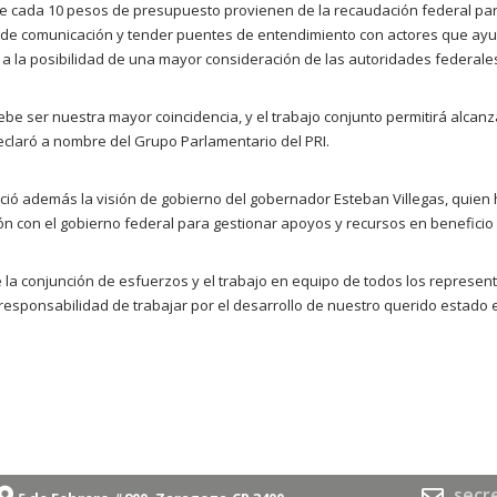
 cada 10 pesos de presupuesto provienen de la recaudación federal parti
 de comunicación y tender puentes de entendimiento con actores que ay
 la posibilidad de una mayor consideración de las autoridades federale
ebe ser nuestra mayor coincidencia, y el trabajo conjunto permitirá alcan
eclaró a nombre del Grupo Parlamentario del PRI.
ió además la visión de gobierno del gobernador Esteban Villegas, quien 
n con el gobierno federal para gestionar apoyos y recursos en beneficio 
la conjunción de esfuerzos y el trabajo en equipo de todos los represent
 responsabilidad de trabajar por el desarrollo de nuestro querido estad
secr