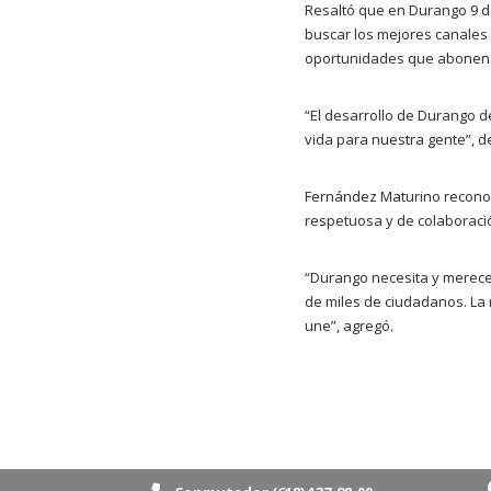
Resaltó que en Durango 9 de
buscar los mejores canales
oportunidades que abonen a
“El desarrollo de Durango d
vida para nuestra gente”, d
Fernández Maturino reconoc
respetuosa y de colaboració
“Durango necesita y merece 
de miles de ciudadanos. La
une”, agregó.