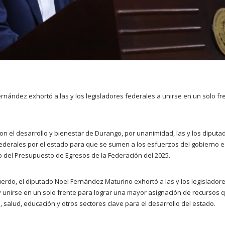
rnández exhortó a las y los legisladores federales a unirse en un solo fr
n el desarrollo y bienestar de Durango, por unanimidad, las y los diputad
federales por el estado para que se sumen a los esfuerzos del gobierno 
 del Presupuesto de Egresos de la Federación del 2025.
uerdo, el diputado Noel Fernández Maturino exhortó a las y los legislador
 y unirse en un solo frente para lograr una mayor asignación de recursos
, salud, educación y otros sectores clave para el desarrollo del estado.