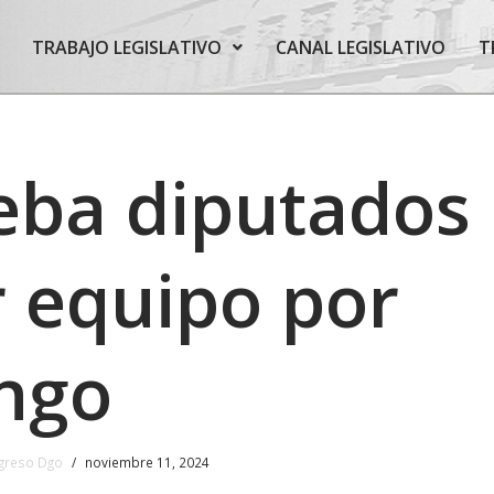
TRABAJO LEGISLATIVO
CANAL LEGISLATIVO
T
eba diputados
 equipo por
ngo
greso Dgo
noviembre 11, 2024