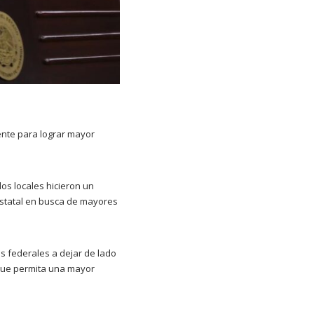
ente para lograr mayor
os locales hicieron un
estatal en busca de mayores
es federales a dejar de lado
 que permita una mayor