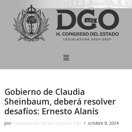
content
Saltar
al
contenido
Gobierno de Claudia
Sheinbaum, deberá resolver
desafíos: Ernesto Alanís
por
Comunicación Social Congreso Dgo
octubre 9, 2024