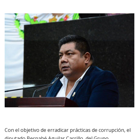
Con el objetivo de erradicar prácticas de corrupción, el
diputado Bernabé Aguilar Carrillo, del Grupo