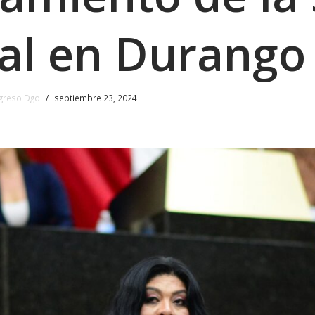
al en Durango
greso Dgo
septiembre 23, 2024