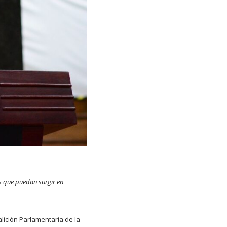
s que puedan surgir en
alición Parlamentaria de la