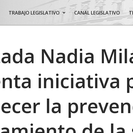
TRABAJO LEGISLATIVO
CANAL LEGISLATIVO
T
ada Nadia Mil
nta iniciativa 
lecer la preve
tamiento de la