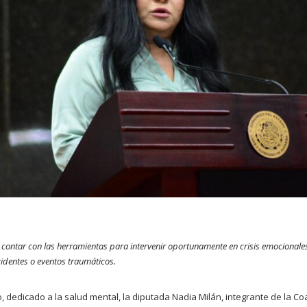
 contar con las herramientas para intervenir oportunamente en crisis emocionale
identes o eventos traumáticos.
, dedicado a la salud mental, la diputada Nadia Milán, integrante de la Co