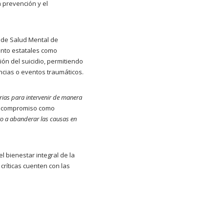
 prevención y el
o de Salud Mental de
tanto estatales como
ión del suicidio, permitiendo
ncias o eventos traumáticos.
arias para intervenir de manera
su compromiso como
o a abanderar las causas en
l bienestar integral de la
críticas cuenten con las