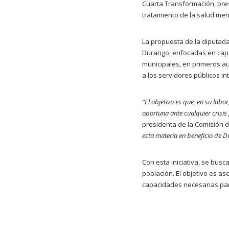
Cuarta Transformación, pres
tratamiento de la salud men
La propuesta de la diputada
Durango, enfocadas en capac
municipales, en primeros aux
a los servidores públicos i
“El objetivo es que, en su labo
oportuna ante cualquier crisis p
presidenta de la Comisión d
esta materia en beneficio de 
Con esta iniciativa, se busc
población. El objetivo es as
capacidades necesarias par