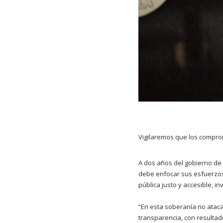
Vigilaremos que los compro
A dos años del gobierno de E
debe enfocar sus esfuerzos
pública justo y accesible, i
“En esta soberanía no atac
transparencia, con resultad