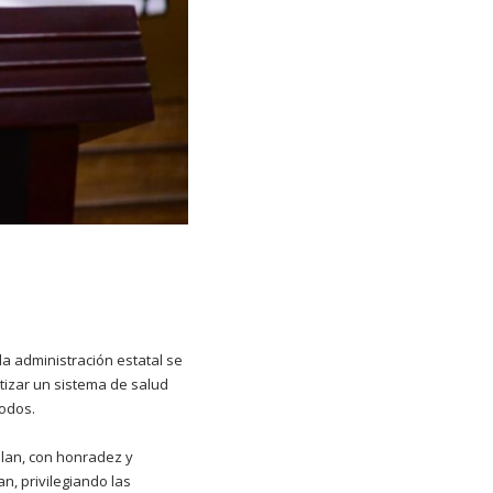
la administración estatal se
izar un sistema de salud
todos.
lan, con honradez y
, privilegiando las