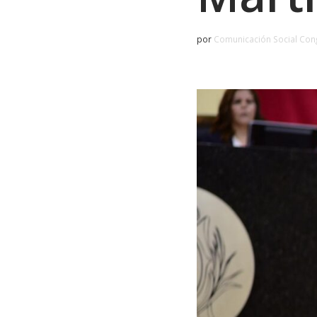
por
Comunicación Social Con