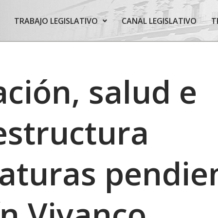
TRABAJO LEGISLATIVO
CANAL LEGISLATIVO
T
ción, salud e
estructura
aturas pendie
n Vivanco