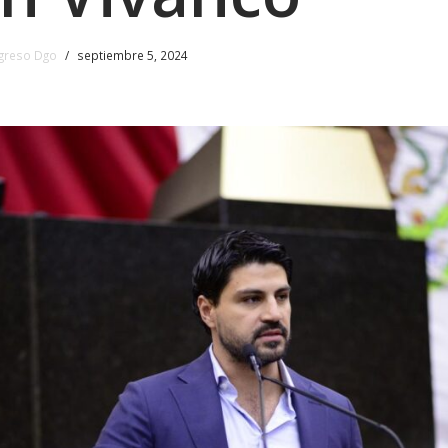
greso Dgo
septiembre 5, 2024