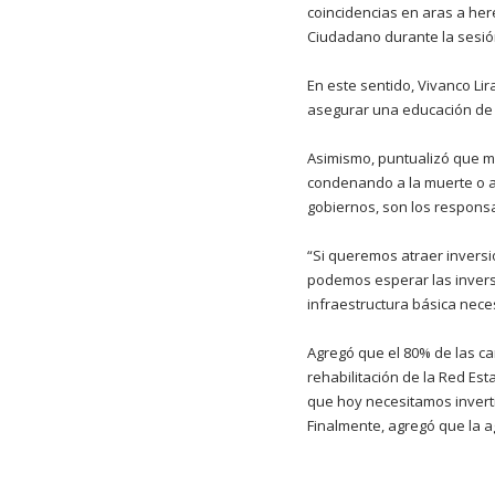
coincidencias en aras a her
Ciudadano durante la sesión
En este sentido, Vivanco Li
asegurar una educación de c
Asimismo, puntualizó que mi
condenando a la muerte o a 
gobiernos, son los responsab
“Si queremos atraer inversi
podemos esperar las inversi
infraestructura básica neces
Agregó que el 80% de las ca
rehabilitación de la Red Est
que hoy necesitamos inverti
Finalmente, agregó que la 