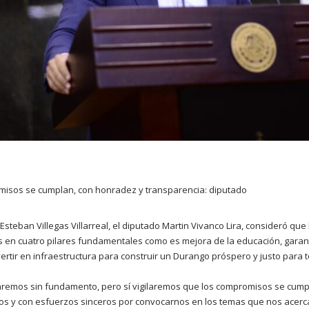
misos se cumplan, con honradez y transparencia: diputado
steban Villegas Villarreal, el diputado Martin Vivanco Lira, consideró que 
 en cuatro pilares fundamentales como es mejora de la educación, garant
nvertir en infraestructura para construir un Durango próspero y justo para 
aremos sin fundamento, pero sí vigilaremos que los compromisos se cump
os y con esfuerzos sinceros por convocarnos en los temas que nos acercan