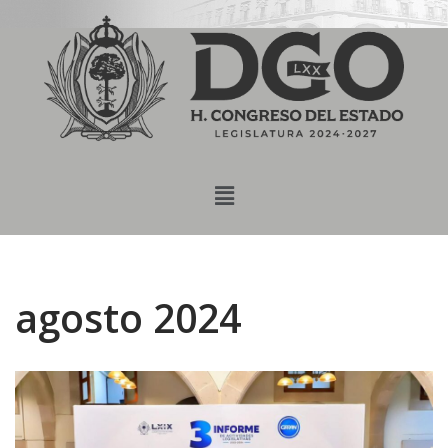
content
Saltar
al
contenido
agosto 2024