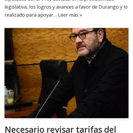
legislativa, los logros y avances a favor de Durango y lo
realizado para apoyar…
Leer más »
Necesario revisar tarifas del