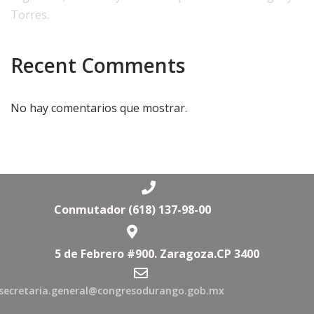
Torres.
Recent Comments
No hay comentarios que mostrar.
Conmutador (618) 137-98-00
5 de Febrero #900. Zaragoza.CP 3400
secretaria.general@congresodurango.gob.mx