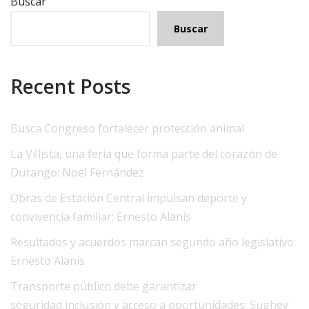
Buscar
Buscar
Recent Posts
Busca Congreso fortalecer protección animal
La Villista, una feria que forma parte del corazón de
Durango: Noel Fernández
Obras de Estación Central impulsan deporte y
convivencia familiar: Ernesto Alanís
Resultados y acuerdos marcan segundo año legislativo:
Ernesto Alanís
Transporte público debe garantizar
seguridad,inclusión y acceso a oportunidades: Sughey